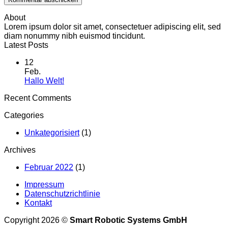
About
Lorem ipsum dolor sit amet, consectetuer adipiscing elit, sed
diam nonummy nibh euismod tincidunt.
Latest Posts
12
Feb.
Keine
Hallo Welt!
Kommentare
Recent Comments
zu
Hallo
Categories
Welt!
Unkategorisiert
(1)
Archives
Februar 2022
(1)
Impressum
Datenschutzrichtlinie
Kontakt
Copyright 2026 ©
Smart Robotic Systems GmbH