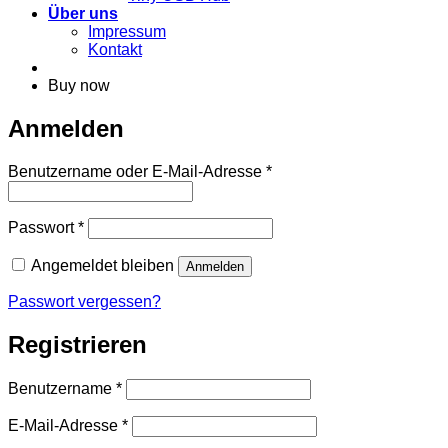
Über uns
Impressum
Kontakt
Buy now
Anmelden
Erforderlich
Benutzername oder E-Mail-Adresse
*
Erforderlich
Passwort
*
Angemeldet bleiben
Anmelden
Passwort vergessen?
Registrieren
Erforderlich
Benutzername
*
Erforderlich
E-Mail-Adresse
*