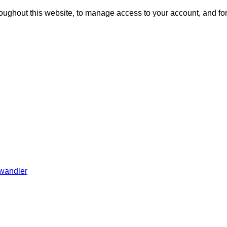
roughout this website, to manage access to your account, and fo
wandler