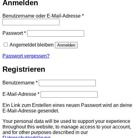
Anmelden
Erforderlich
Benutzername oder E-Mail-Adresse
*
Erforderlich
Passwort
*
Angemeldet bleiben
Anmelden
Passwort vergessen?
Registrieren
Erforderlich
Benutzername
*
Erforderlich
E-Mail-Adresse
*
Ein Link zum Erstellen eines neuen Passwort wird an deine
E-Mail-Adresse gesendet.
Your personal data will be used to support your experience
throughout this website, to manage access to your account,
and for other purposes described in our
Datenschutzerklärung
.