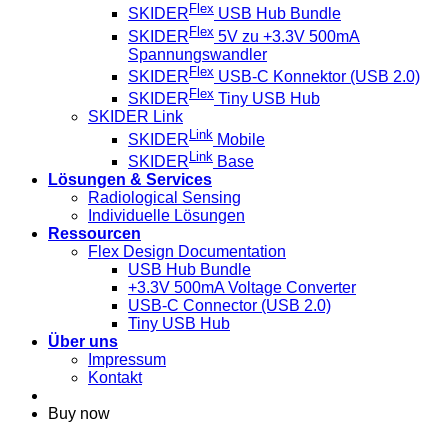
Flex
SKIDER
USB Hub Bundle
Flex
SKIDER
5V zu +3.3V 500mA
Spannungswandler
Flex
SKIDER
USB-C Konnektor (USB 2.0)
Flex
SKIDER
Tiny USB Hub
SKIDER Link
Link
SKIDER
Mobile
Link
SKIDER
Base
Lösungen & Services
Radiological Sensing
Individuelle Lösungen
Ressourcen
Flex Design Documentation
USB Hub Bundle
+3.3V 500mA Voltage Converter
USB-C Connector (USB 2.0)
Tiny USB Hub
Über uns
Impressum
Kontakt
Buy now